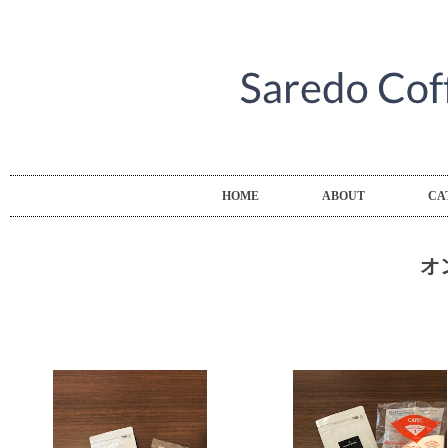
HOME
ABOUT
CA
オ