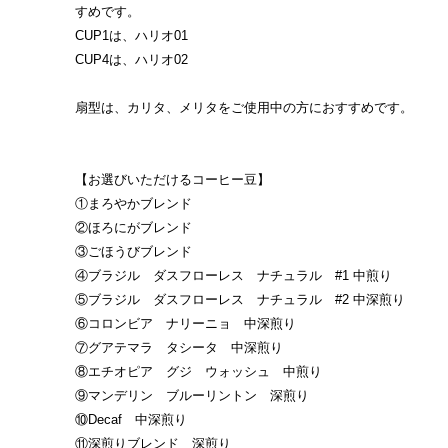
すめです。
CUP1は、ハリオ01
CUP4は、ハリオ02
扇型は、カリタ、メリタをご使用中の方におすすめです。
【お選びいただけるコーヒー豆】
①まろやかブレンド
②ほろにがブレンド
③ごほうびブレンド
④ブラジル ダスフローレス ナチュラル #1 中煎り
⑤ブラジル ダスフローレス ナチュラル #2 中深煎り
⑥コロンビア ナリーニョ 中深煎り
⑦グアテマラ タシータ 中深煎り
⑧エチオピア グジ ウォッシュ 中煎り
⑨マンデリン ブルーリントン 深煎り
⑩Decaf 中深煎り
⑪深煎りブレンド 深煎り