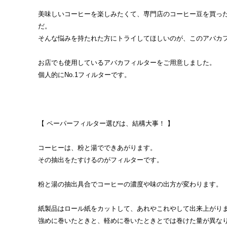
美味しいコーヒーを楽しみたくて、専門店のコーヒー豆を買っ
だ。
そんな悩みを持たれた方にトライしてほしいのが、このアバカ
お店でも使用しているアバカフィルターをご用意しました。
個人的にNo.1フィルターです。
【 ペーパーフィルター選びは、結構大事！ 】
コーヒーは、粉と湯でできあがります。
その抽出をたすけるのがフィルターです。
粉と湯の抽出具合でコーヒーの濃度や味の出方が変わります。
紙製品はロール紙をカットして、あれやこれやして出来上がり
強めに巻いたときと、軽めに巻いたときとでは巻けた量が異な