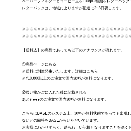
ペーパーフィルターとコーヒー豆を100g×2種類をレターパッ
レターパックは、地域によりますが配達に2~3日要します。
※※※※※※※※※※※※※※※※※※※※※※※※※※※※
※※※※※※※※※※※※※※※※※※※※※※※※※※※※
【送料込】の商品であっても以下のアナウンスが流れます。
①商品ページにある
※送料は別途発生いたします。詳細はこちら
※¥10,800以上のご注文で国内送料が無料になります。
②買い物かごに入れた後に記載される
あと¥ ●●●のご注文で国内送料が無料になります。
こちらはBASEのシステム上、送料が無料状態であっても出現
ないとの回答をBASEからいただいています。
お客様にわかりずらく、紛らわしい記載となりますことを深く