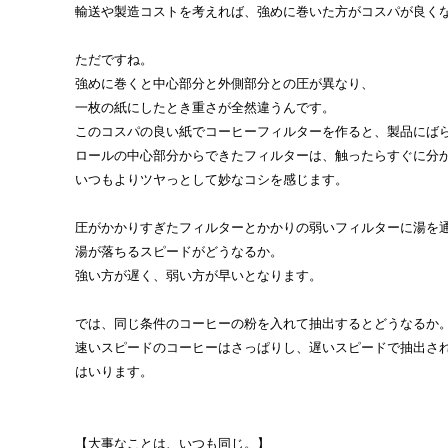
輸送や製造コストを考えれば、強めに巻いた方がコスパが良く
ただですね。
強めに巻くと中心部分と外側部分との圧が異なり、
一枚の紙にしたとき重さが全然違うんです。
このコスパの良い紙でコーヒーフィルターを作ると、製品にば
ロールの中心部分からできたフィルターは、触ったらすぐに分
いつもよりツヤっとして妙なコシを感じます。
圧がかかりすぎたフィルターとかかりの弱いフィルターに湯を
湯が落ちるスピードがどうなるか。
強い方が遅く、弱い方が早いとなります。
では、同じ条件のコーヒーの粉を入れて抽出するとどうなるか
速いスピードのコーヒーはさっぱりし、遅いスピードで抽出さ
はいります。
【大事なことは、いつも同じ。】