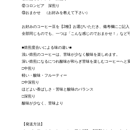
⑫コロンビア 深煎り
⑬おまかせ （お好みを教えて下さい）
お好みのコーヒー豆を【2種】お選びいただき、備考欄にご記入
全部同じものでも、一つは「こんな感じのでおまかせ！」など
■焙煎度合いによる味の違い■
浅い焙煎のコーヒーは、苦味が少なく酸味を楽しめます。
深い焙煎になるにつれ酸味が和らぎ苦味を楽しむコーヒーへと
□中煎り
軽い・酸味・フルーティー
□中深煎り
ほどよい香ばしさ・苦味と酸味のバランス
□深煎り
酸味が少なく、苦味より
【発送方法】