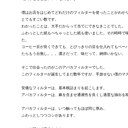
僕はお店をはじめてどれだけのフィルターを使ったことかわか
とてもすごい数です。
わかったことは、大手だからって当てにできなきことでした。
ふわっとした紙もぺちゃっとした紙も使いました。その時時で
た。
コーヒー豆が良くできても、とびっきりの豆を仕入れてもペー
たらもう台無し。。。濃さだって、味だって、納得いかない。
そこで出会ったのがこのアバカフィルターでした。
このフィルターが誕生してまだ数年ですが、手放せない僕のマ
安価なフィルターは、基本根詰まりを起こします。
アバカフィルターは、麻を含ませ通液性を良くし適度な抽出を
アバカフィルターは、いつ触ってもほぼ同じ厚み。
ふわっとしつつコシがあります。