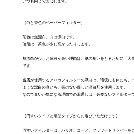
いつも同じで安心します。
【白と茶色のペーパーフィルター】
茶色は無漂白、白は漂白です。
値段は、茶色が少し高かったりします。
無漂白が少しお値段が高い理由は、紙の臭いをとるために「大
です。
当店が使用するアバカフィルターの漂白は、環境にも体にも、
ような漂白の臭いも、害のない優しい漂白剤を使用します。
なので臭いが気になる理由での湯通しは、必要ないフィルター
【円すいタイプと扇型タイプからお選びいただけます】
円すいフィルターは、ハリオ、コーノ、フラワードリッパーを