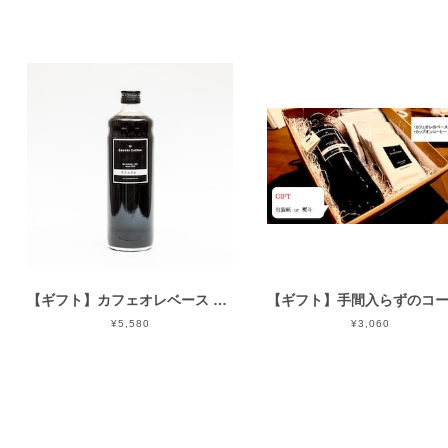
【ギフト】カフェオレベース 3本入り
¥5,580
¥3,060