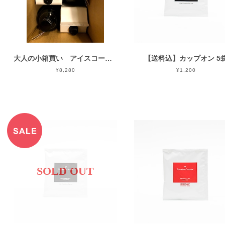
大人の小箱買い アイスコーヒー、オレ気分
【送料込】カップオン 5
¥8,280
¥1,200
SOLD OUT