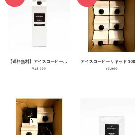
【送料無料】アイスコーヒーリキッド 1000ml（約7-8杯分）12本入り
¥12,000
¥6,000