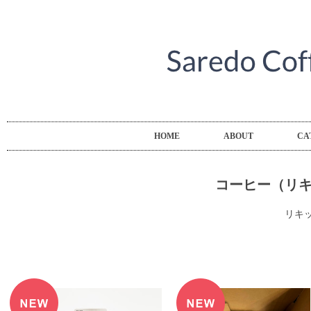
HOME
ABOUT
CA
コーヒー（リ
リキ