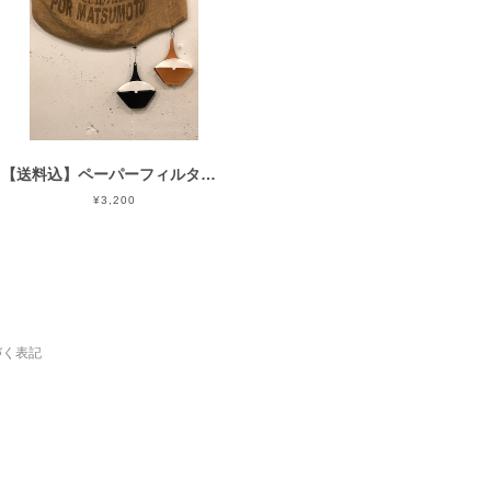
【送料込】ペーパーフィルターホルダー
¥3,200
づく表記