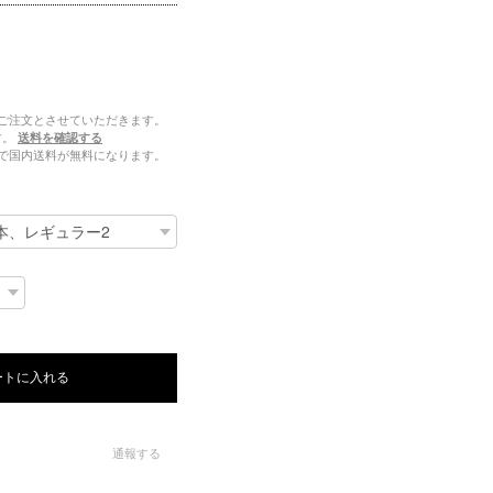
ご注文とさせていただきます。
す。
送料を確認する
注文で国内送料が無料になります。
ートに入れる
通報する