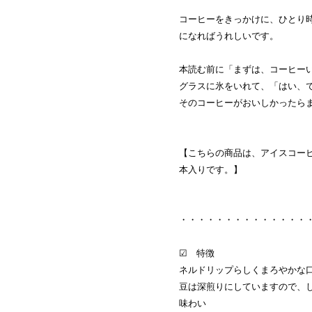
コーヒーをきっかけに、ひとり
になればうれしいです。
本読む前に「まずは、コーヒー
グラスに氷をいれて、「はい、
そのコーヒーがおいしかったら
【こちらの商品は、アイスコーヒー
本入りです。】
・・・・・・・・・・・・・・
☑ 特徴
ネルドリップらしくまろやかな
豆は深煎りにしていますので、
味わい