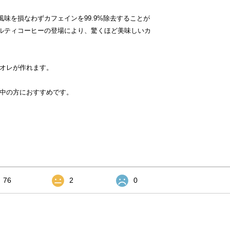
風味を損なわずカフェインを99.9%除去することが
ャルティコーヒーの登場により、驚くほど美味しいカ
ェオレが作れます。
娠中の方におすすめです。
76
2
0