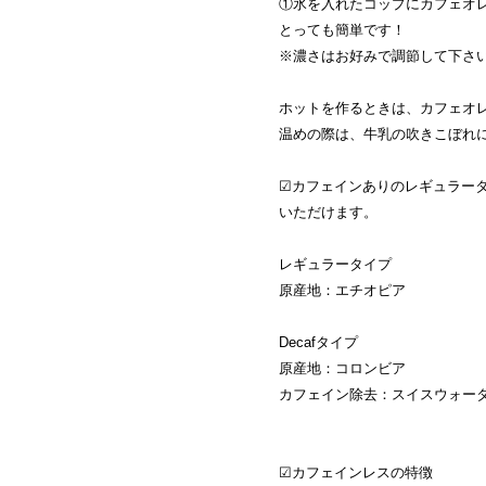
①氷を入れたコップにカフェオ
とっても簡単です！
※濃さはお好みで調節して下さ
ホットを作るときは、カフェオ
温めの際は、牛乳の吹きこぼれ
☑カフェインありのレギュラータ
いただけます。
レギュラータイプ
原産地：エチオピア
Decafタイプ
原産地：コロンビア
カフェイン除去：スイスウォー
☑カフェインレスの特徴