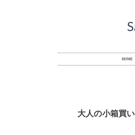
HOME
大人の小箱買