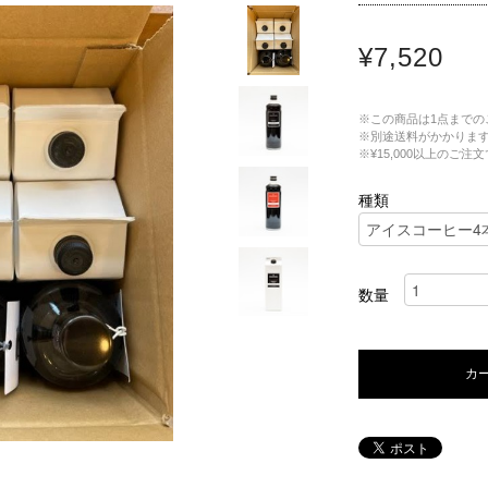
¥7,520
※この商品は1点までの
※別途送料がかかりま
※¥15,000以上のご
種類
数量
カ