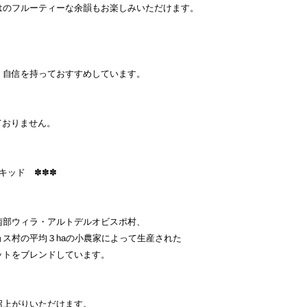
はのフルーティーな余韻もお楽しみいただけます。
、自信を持っておすすめしています。
ておりません。
キッド ✽✽✽
ィラ・アルトデルオビスポ村、
３haの小農家によって生産された
レンドしています。
召上がりいただけます。