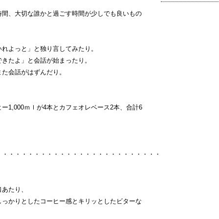
時間、大切な誰かと過ごす時間が少しでも良いもの
いれよっと」と独り言してみたり。
できたよ」と会話が始まったり。
また会話がはずんだり。
1,000ｍｌが4本とカフェオレベース2本、合計6
・・・・・・・・・・・・・・・・・・・・・・・・・・
口あたり、
しっかりとしたコーヒー感とキリッとしたビターな