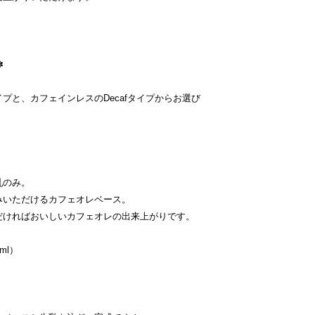
✽✽
プと、カフェインレスのDecafタイプからお選び
乳のみ。
みいただけるカフェオレベース。
だければおいしいカフェオレの出来上がりです。
ml）