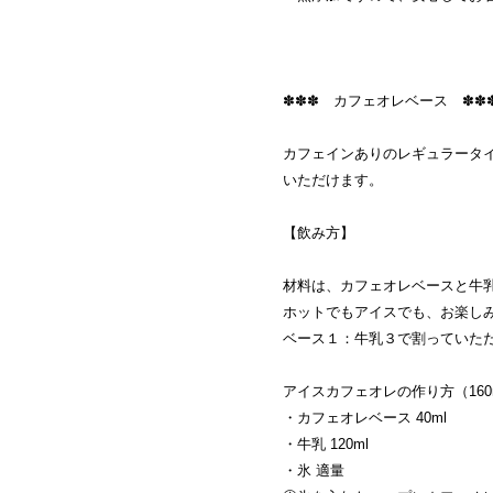
✽✽✽ カフェオレベース ✽
カフェインありのレギュラータイ
いただけます。
【飲み方】
材料は、カフェオレベースと牛
ホットでもアイスでも、お楽し
ベース１：牛乳３で割っていた
アイスカフェオレの作り方（160
・カフェオレベース 40ml
・牛乳 120ml
・氷 適量