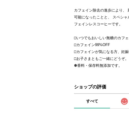
カフェイン除去の進歩により、 
可能になったことと、 スペシ
フェインレスコーヒーです。
□いつでもおいしい無糖のカフ
□カフェイン99%OFF
□カフェインが気になる方、妊
□お子さまともご一緒にどうぞ。
✽香料・保存料無添加です。
ショップの評価
すべて