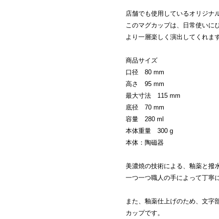
店舗でも使用しているオリジナル
このマグカップは、日常使いに
より一層楽しく演出してくれま
商品サイズ
口径 80 mm
高さ 95 mm
最大寸法 115 mm
底径 70 mm
容量 280 ml
本体重量 300 g
本体：陶磁器
美濃焼の技術による、釉薬と撥
一つ一つ職人の手によって丁寧
また、釉薬仕上げのため、文字
カップです。