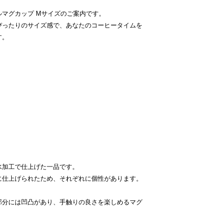
マグカップ Mサイズのご案内です。
ぴったりのサイズ感で、あなたのコーヒータイムを
す。
水加工で仕上げた一品です。
に仕上げられたため、それぞれに個性があります。
部分には凹凸があり、手触りの良さを楽しめるマグ