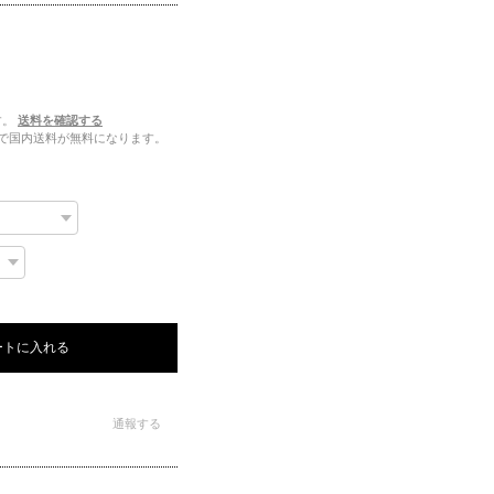
す。
送料を確認する
注文で国内送料が無料になります。
ートに入れる
通報する