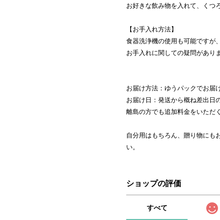
お好きな飲み物を入れて、くつ
【お手入れ方法】
食器洗浄機の使用も可能ですが
お手入れに関しての疑問があり
お届け方法：ゆうパックでお届
お届け日：発送から概ね差出日
離島の方でも追加料金をいただ
自分用はもちろん、贈り物にも
い。
ショップの評価
すべて