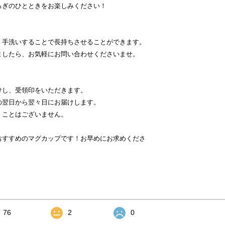
ろぎのひとときをお楽しみください！
、手洗いすることで長持ちさせることができます。
ましたら、お気軽にお問い合わせくださいませ。
けし、受領印をいただきます。
の翌日から翌々日にお届けします。
くことはございません。
おすすめのマグカップです！お早めにお求めくださ
76
2
0