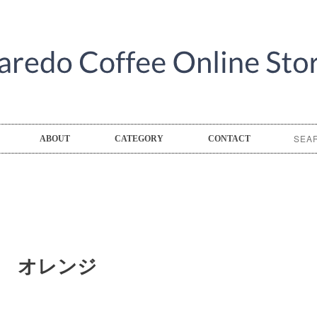
ABOUT
CATEGORY
CONTACT
M オレンジ