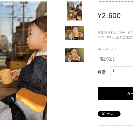
¥2,600
※別途送料がかかりま
※¥15,000以上のご
ラッピング
数量
カ